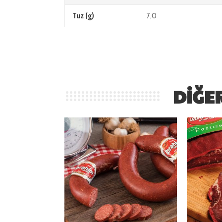
Tuz (g)
7,0
DIĞE