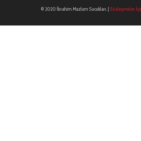
© 2020 İbrahim Mazlum Sucukları. |
Sözleşmeler İçin