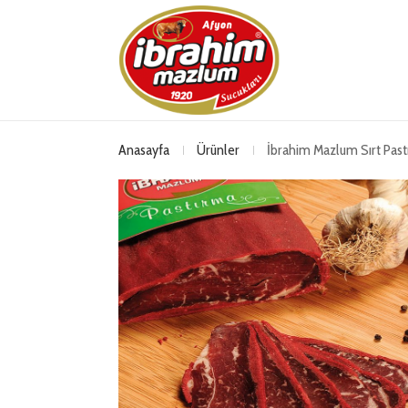
Anasayfa
Ürünler
İbrahim Mazlum Sırt Past