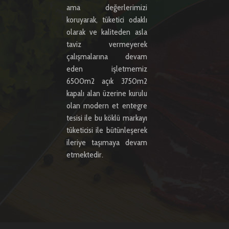
ama değerlerimizi
koruyarak, tüketici odaklı
olarak ve kaliteden asla
taviz vermeyerek
çalışmalarına devam
eden işletmemiz
6500m2 açık 3750m2
kapalı alan üzerine kurulu
olan modern et entegre
tesisi ile bu köklü markayı
tüketicisi ile bütünleşerek
ileriye taşımaya devam
etmektedir.