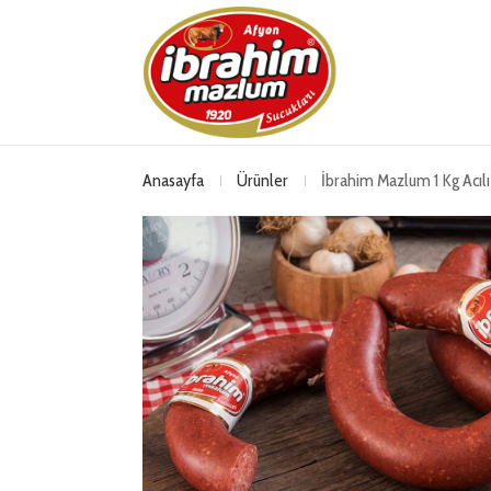
Anasayfa
Ürünler
İbrahim Mazlum 1 Kg Acıl