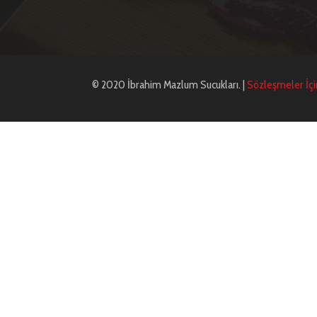
© 2020 İbrahim Mazlum Sucukları. |
Sözleşmeler İçin