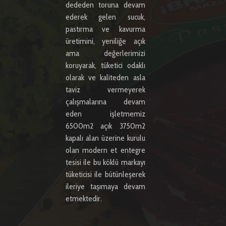
dededen toruna devam
ederek gelen sucuk,
pastırma ve kavurma
üretimini, yeniliğe açık
ama değerlerimizi
koruyarak, tüketici odaklı
olarak ve kaliteden asla
taviz vermeyerek
çalışmalarına devam
eden işletmemiz
6500m2 açık 3750m2
kapalı alan üzerine kurulu
olan modern et entegre
tesisi ile bu köklü markayı
tüketicisi ile bütünleşerek
ileriye taşımaya devam
etmektedir.