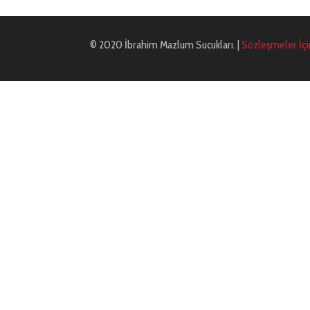
© 2020 İbrahim Mazlum Sucukları. |
Sözleşmeler İçin