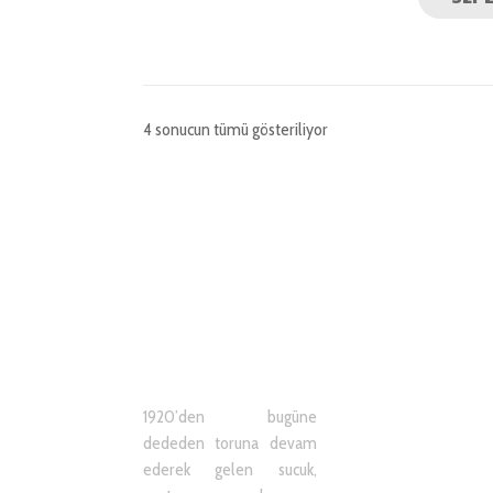
4 sonucun tümü gösteriliyor
HAKKIMIZDA
1920’den bugüne
dededen toruna devam
ederek gelen sucuk,