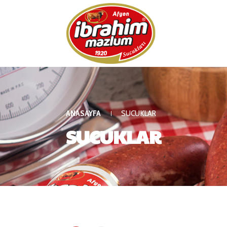
ANASAYFA
SUCUKLAR
SUCUKLAR