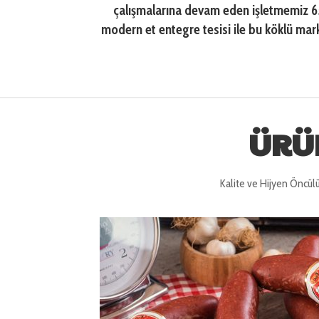
çalışmalarına devam eden işletmemiz 6
modern et entegre tesisi ile bu köklü mark
ÜRÜ
Kalite ve Hijyen Öncül