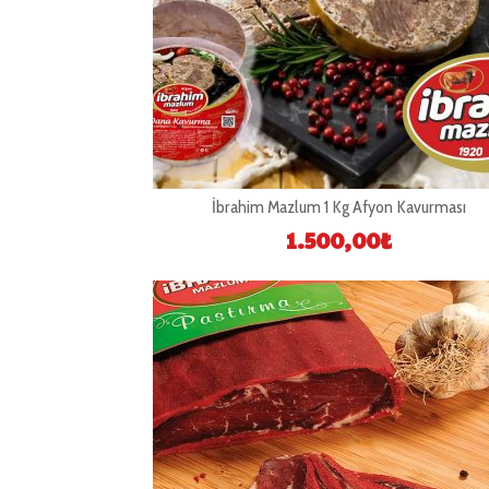
İbrahim Mazlum 1 Kg Afyon Kavurması
1.500,00
₺