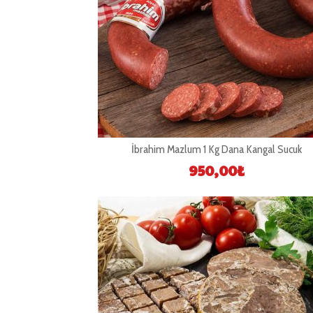
İbrahim Mazlum 1 Kg Dana Kangal Sucuk
950,00
₺