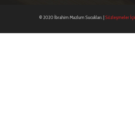
© 2020 İbrahim Mazlum Sucukları. |
Sözleşmeler İçin