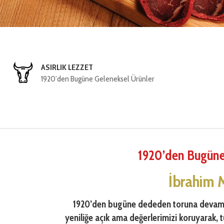
2500 TL ÜZERİ ÜCRETSİZ KARGO
2500 TL Üzeri Alışverişinizin Kargosu Bizden
1920’den Bugüne
İbrahim 
1920’den bugüne dededen toruna devam
yeniliğe açık ama değerlerimizi koruyarak, t