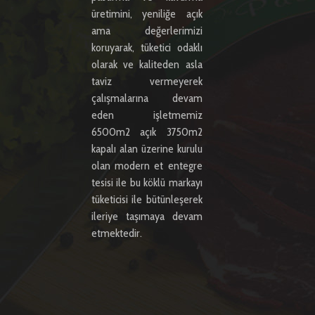
üretimini, yeniliğe açık
ama değerlerimizi
koruyarak, tüketici odaklı
olarak ve kaliteden asla
taviz vermeyerek
çalışmalarına devam
eden işletmemiz
6500m2 açık 3750m2
kapalı alan üzerine kurulu
olan modern et entegre
tesisi ile bu köklü markayı
tüketicisi ile bütünleşerek
ileriye taşımaya devam
etmektedir.